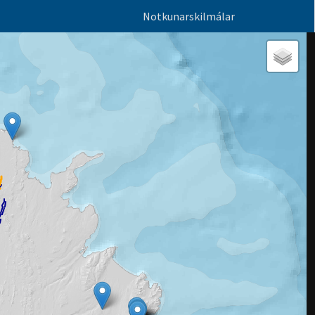
Notkunarskilmálar